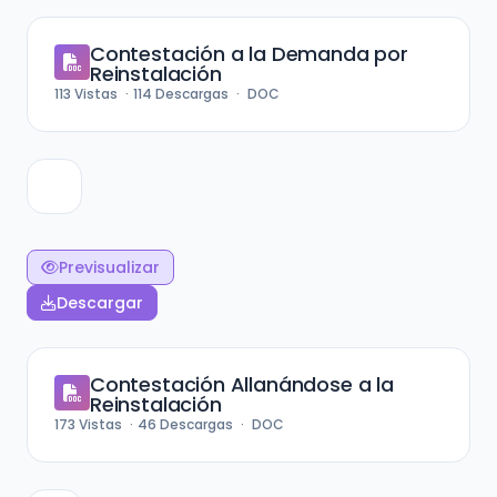
Contestación a la Demanda por
Reinstalación
113
Vistas
114
Descargas
DOC
Previsualizar
Descargar
Contestación Allanándose a la
Reinstalación
173
Vistas
46
Descargas
DOC