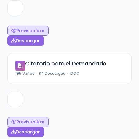
Previsualizar
Descargar
Citatorio para el Demandado
195
Vistas
84
Descargas
DOC
Previsualizar
Descargar