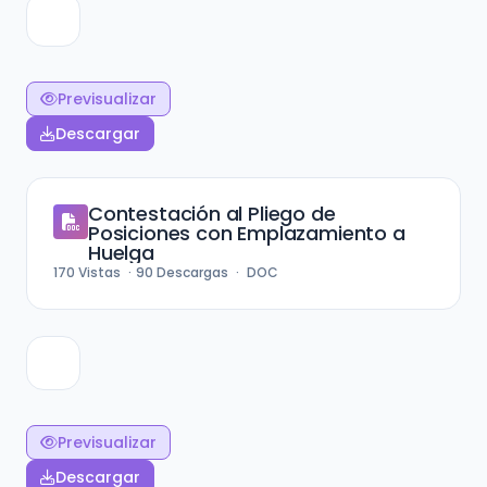
Previsualizar
Descargar
Contestación al Pliego de
Posiciones con Emplazamiento a
Huelga
170
Vistas
90
Descargas
DOC
Previsualizar
Descargar