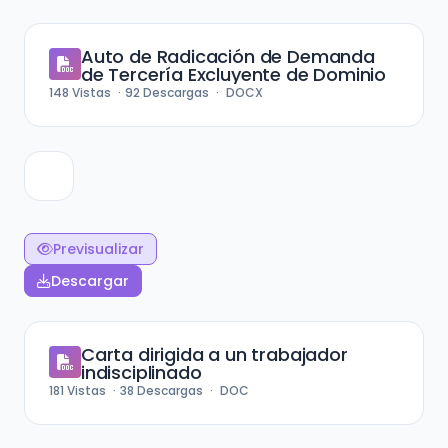
Auto de Radicación de Demanda
de Tercería Excluyente de Dominio
148
Vistas
92
Descargas
DOCX
Previsualizar
Descargar
Carta dirigida a un trabajador
indisciplinado
181
Vistas
38
Descargas
DOC