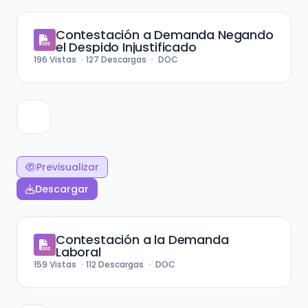
Contestación a Demanda Negando
el Despido Injustificado
196
Vistas
127
Descargas
DOC
Previsualizar
Descargar
Contestación a la Demanda
Laboral
159
Vistas
112
Descargas
DOC