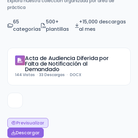
Explora nuestra colección organizada por área de
práctica
65
500+
+15,000 descargas
categorías
plantillas
al mes
Acta de Audiencia Diferida por
Falta de Notificación al
Demandado
144
Vistas
33
Descargas
DOCX
Previsualizar
Descargar