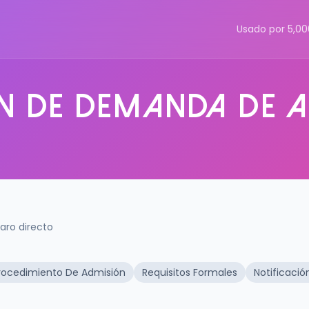
Usado por 5,0
n de Demanda de 
ro directo
rocedimiento De Admisión
Requisitos Formales
Notificació