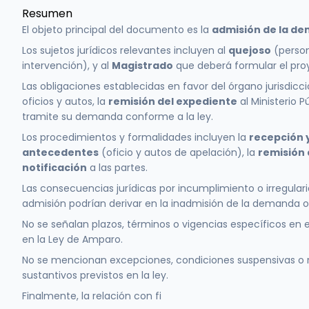
Resumen
El objeto principal del documento es la
admisión de la d
Los sujetos jurídicos relevantes incluyen al
quejoso
(person
intervención), y al
Magistrado
que deberá formular el proy
Las obligaciones establecidas en favor del órgano jurisdic
oficios y autos, la
remisión del expediente
al Ministerio Pú
tramite su demanda conforme a la ley.
Los procedimientos y formalidades incluyen la
recepción 
antecedentes
(oficio y autos de apelación), la
remisión 
notificación
a las partes.
Las consecuencias jurídicas por incumplimiento o irregular
admisión podrían derivar en la inadmisión de la demanda o 
No se señalan plazos, términos o vigencias específicos en 
en la Ley de Amparo.
No se mencionan excepciones, condiciones suspensivas o re
sustantivos previstos en la ley.
Finalmente, la relación con fi