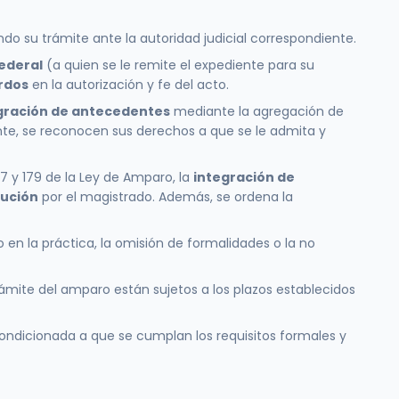
ndo su trámite ante la autoridad judicial correspondiente.
Federal
(a quien se le remite el expediente para su
rdos
en la autorización y fe del acto.
gración de antecedentes
mediante la agregación de
te, se reconocen sus derechos a que se le admita y
7 y 179 de la Ley de Amparo, la
integración de
lución
por el magistrado. Además, se ordena la
en la práctica, la omisión de formalidades o la no
rámite del amparo están sujetos a los plazos establecidos
ondicionada a que se cumplan los requisitos formales y