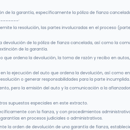
ción de la garantía, específicamente la póliza de fianza canc
________.
 emite la resolución, las partes involucradas en el proceso (parte
 la devolución de la póliza de fianza cancelada, así como la co
extinción de la garantía.
 que ordena la devolución, la toma de razón y recibo en autos, l
n en la ejecución del auto que ordena la devolución, así como e
resolución o generar responsabilidades para la parte incumplida.
nto, pero la emisión del auto y la comunicación a la afianzador
tros supuestos especiales en este extracto.
pecíficamente con la fianza, y con procedimientos administrativo
garantías en procesos judiciales o administrativos.
e la orden de devolución de una garantía de fianza, estableci