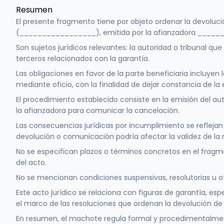
Resumen
El presente fragmento tiene por objeto ordenar la devolu
(_________________), emitida por la afianzadora _____
Son sujetos jurídicos relevantes: la autoridad o tribunal que
terceros relacionados con la garantía.
Las obligaciones en favor de la parte beneficiaria incluyen
mediante oficio, con la finalidad de dejar constancia de la 
El procedimiento establecido consiste en la emisión del auto
la afianzadora para comunicar la cancelación.
Las consecuencias jurídicas por incumplimiento se refleja
devolución o comunicación podría afectar la validez de la 
No se especifican plazos o términos concretos en el fragme
del acto.
No se mencionan condiciones suspensivas, resolutorias u o
Este acto jurídico se relaciona con figuras de garantía, es
el marco de las resoluciones que ordenan la devolución de 
En resumen, el machote regula formal y procedimentalment