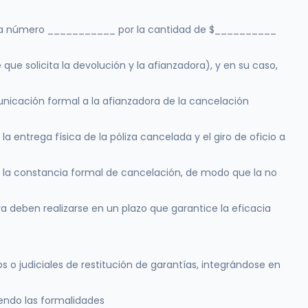
elada número ___________ por la cantidad de $__________
 que solicita la devolución y la afianzadora), y en su caso,
municación formal a la afianzadora de la cancelación
a entrega física de la póliza cancelada y el giro de oficio a
n la constancia formal de cancelación, de modo que la no
a deben realizarse en un plazo que garantice la eficacia
s o judiciales de restitución de garantías, integrándose en
endo las formalidades