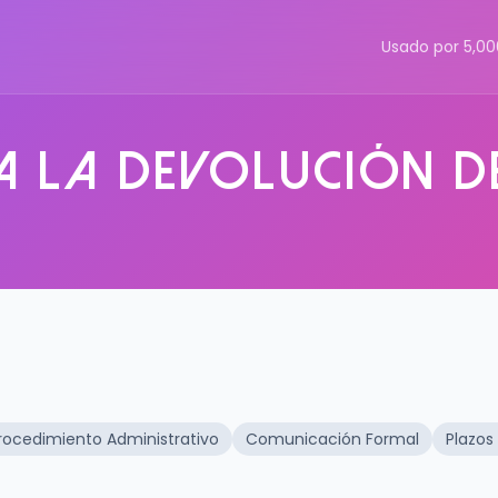
Usado por 5,0
 la devolución d
rocedimiento Administrativo
Comunicación Formal
Plazos