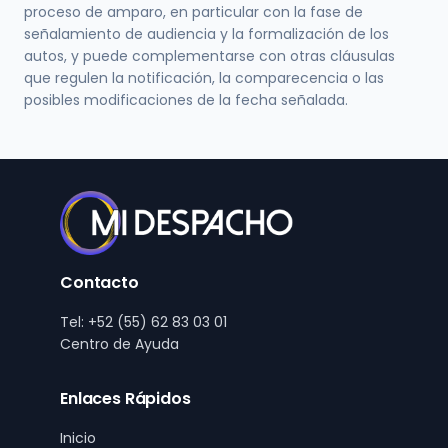
proceso de amparo, en particular con la fase de
señalamiento de audiencia y la formalización de los
autos, y puede complementarse con otras cláusulas
que regulen la notificación, la comparecencia o las
posibles modificaciones de la fecha señalada.
Contacto
Tel: +52 (55) 62 83 03 01
Centro de Ayuda
Enlaces Rápidos
Inicio