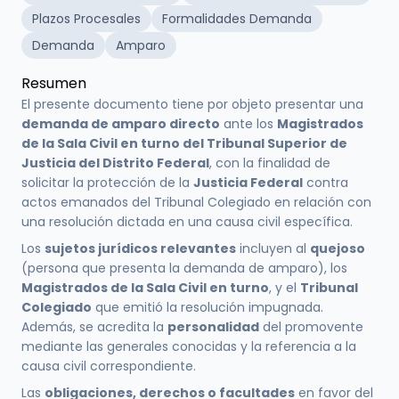
Plazos Procesales
Formalidades Demanda
Demanda
Amparo
Resumen
El presente documento tiene por objeto presentar una
demanda de amparo directo
ante los
Magistrados
de la Sala Civil en turno del Tribunal Superior de
Justicia del Distrito Federal
, con la finalidad de
solicitar la protección de la
Justicia Federal
contra
actos emanados del Tribunal Colegiado en relación con
una resolución dictada en una causa civil específica.
Los
sujetos jurídicos relevantes
incluyen al
quejoso
(persona que presenta la demanda de amparo), los
Magistrados de la Sala Civil en turno
, y el
Tribunal
Colegiado
que emitió la resolución impugnada.
Además, se acredita la
personalidad
del promovente
mediante las generales conocidas y la referencia a la
causa civil correspondiente.
Las
obligaciones, derechos o facultades
en favor del