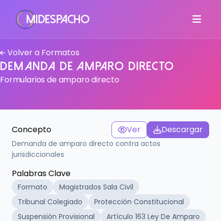
MiDespacho
Volver a Formatos
Demanda de Amparo Directo
Formularios de amparo directo
Concepto
Ver
Descargar
Demanda de amparo directo contra actos
jurisdiccionales
Palabras Clave
Formato
Magistrados Sala Civil
Tribunal Colegiado
Protección Constitucional
Suspensión Provisional
Artículo 163 Ley De Amparo