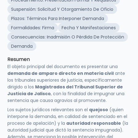
Procedimiento: Presentación Formal Y Requisitos
Suspensión: Solicitud Y Otorgamiento De Oficio
Plazos: Términos Para Interponer Demanda
Formalidades: Firma
Fecha Y Manifestaciones
Consecuencias: Inadmisión O Pérdida De Protección
Demanda
Resumen
El objeto principal del documento es presentar una
demanda de amparo directo en materia civil
ante
los tribunales superiores de justicia, específicamente
dirigido a los
Magistrados del Tribunal Superior de
Justicia de Jalisco
, con la finalidad de impugnar una
sentencia que causa agravios al promovente.
Los sujetos jurídicos relevantes son el
quejoso
(quien
interpone la demanda, en calidad de sentenciado en el
proceso de apelación) y la
autoridad responsable
(la
autoridad judicial que dictó la sentencia impugnada).
Además, se menciona la posible intervención del