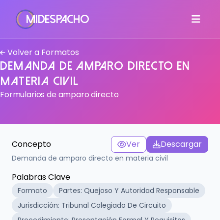
MiDespacho
Volver a Formatos
Demanda de Amparo Directo en
Materia Civil
Formularios de amparo directo
Concepto
Ver
Descargar
Demanda de amparo directo en materia civil
Palabras Clave
Formato
Partes: Quejoso Y Autoridad Responsable
Jurisdicción: Tribunal Colegiado De Circuito