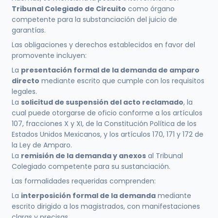
Tribunal Colegiado de Circuito
como órgano
competente para la substanciación del juicio de
garantías.
Las obligaciones y derechos establecidos en favor del
promovente incluyen:
La
presentación formal de la demanda de amparo
directo
mediante escrito que cumple con los requisitos
legales.
La
solicitud de suspensión del acto reclamado
, la
cual puede otorgarse de oficio conforme a los artículos
107, fracciones X y XI, de la Constitución Política de los
Estados Unidos Mexicanos, y los artículos 170, 171 y 172 de
la Ley de Amparo.
La
remisión de la demanda y anexos
al Tribunal
Colegiado competente para su sustanciación.
Las formalidades requeridas comprenden:
La
interposición formal de la demanda
mediante
escrito dirigido a los magistrados, con manifestaciones
claras y precisas.