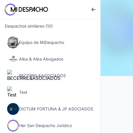
Despachos similares (10)
Equipo de MiDespacho
Alba & Alba Abogados
BECERRIL&ASOCIADOS
Test
DICTUM FORTUNA & JP ASOCIADOS
Test
Her San Despacho Juridico
Calvillo, Aguascalientes